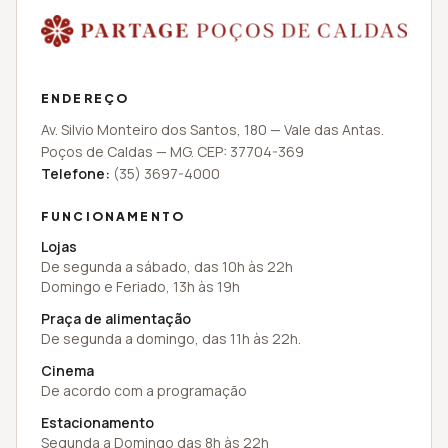
ENDEREÇO
Av. Silvio Monteiro dos Santos
,
180
—
Vale das Antas
.
Poços de Caldas
—
MG
. CEP:
37704-369
Telefone:
(35) 3697-4000
FUNCIONAMENTO
Lojas
De segunda a sábado, das 10h às 22h
Domingo e Feriado, 13h às 19h
Praça de alimentação
De segunda a domingo, das 11h às 22h.
Cinema
De acordo com a programação
Estacionamento
Segunda a Domingo das 8h às 22h