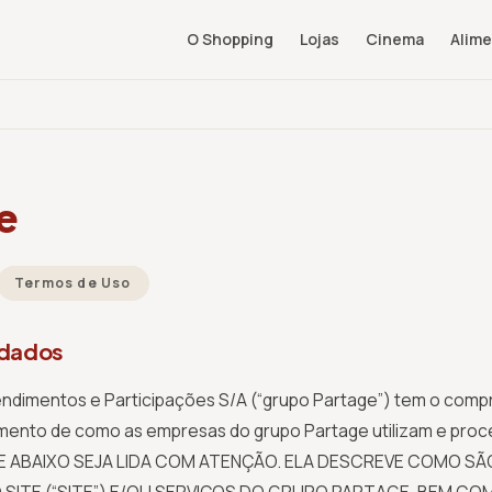
O Shopping
Lojas
Cinema
Alim
e
Termos de Uso
 dados
imentos e Participações S/A (“grupo Partage”) tem o comprom
dimento de como as empresas do grupo Partage utilizam e pr
E ABAIXO SEJA LIDA COM ATENÇÃO. ELA DESCREVE COMO S