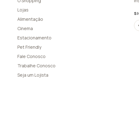
O Shopping
In
Lojas
S
Alimentação
Cinema
Estacionamento
Pet Friendly
Fale Conosco
Trabalhe Conosco
Seja um Lojista