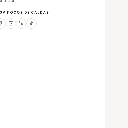
stitucional
IGA
POÇOS DE CALDAS