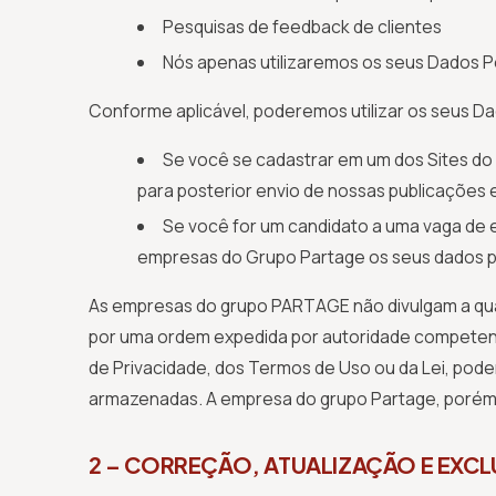
Pesquisas de feedback de clientes
Nós apenas utilizaremos os seus Dados Pes
Conforme aplicável, poderemos utilizar os seus Da
Se você se cadastrar em um dos Sites d
para posterior envio de nossas publicações
Se você for um candidato a uma vaga de 
empresas do Grupo Partage os seus dados pa
As empresas do grupo PARTAGE não divulgam a quais
por uma ordem expedida por autoridade competente
de Privacidade, dos Termos de Uso ou da Lei, pode
armazenadas. A empresa do grupo Partage, porém, s
2 – CORREÇÃO, ATUALIZAÇÃO E EXC