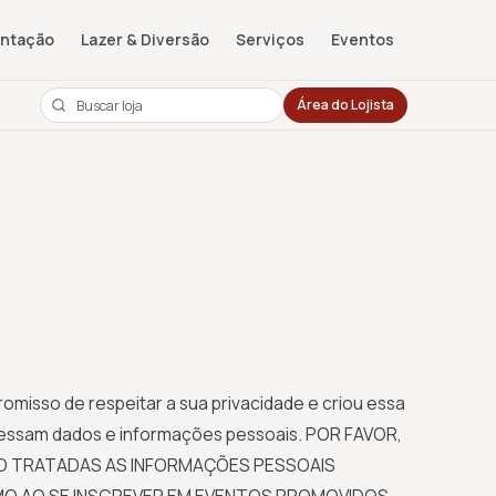
entação
Lazer & Diversão
Serviços
Eventos
Área do Lojista
isso de respeitar a sua privacidade e criou essa
ocessam dados e informações pessoais. POR FAVOR,
ÃO TRATADAS AS INFORMAÇÕES PESSOAIS