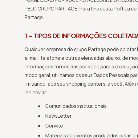
FORNECIDAS POR VOCÊ AO ACESSAR E UTILIZAR 
PELO GRUPO PARTAGE. Para fins desta Política de P
Partage.
1 – TIPOS DE INFORMAÇÕES COLETA
Qualquer empresa do grupo Partage pode coletar i
e-mail, telefone e outras elencadas abaixo, de mo
informações fornecidas por você para a execução 
modo geral, utilizamos os seus Dados Pessoais par
limitiando, aos seu shopping centers, à você. Além 
lhe enviar:
Comunicados institucionais
NewsLetter
Convite
Materiais de eventos produzidos pelas e