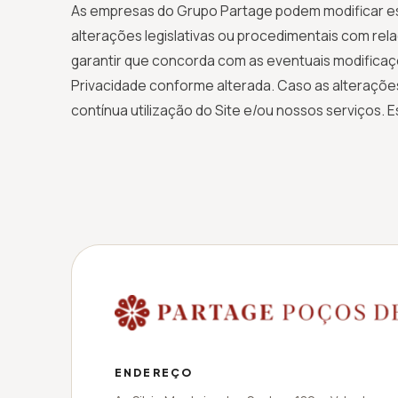
As empresas do Grupo Partage podem modificar es
alterações legislativas ou procedimentais com r
garantir que concorda com as eventuais modificaçõ
Privacidade conforme alterada. Caso as alterações
contínua utilização do Site e/ou nossos serviços. 
ENDEREÇO