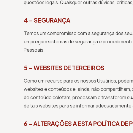
questões legais. Quaisquer outras dúvidas, críti
4 – SEGURANÇA
Temos um compromisso com a segurança dos seus
empregam sistemas de segurança e procedimentos 
Pessoais.
5 – WEBSITES DE TERCEIROS
Como um recurso para os nossos Usuários, podemos
websites e conteúdos e, ainda, não compartilham
de conteúdo coletam, processam e transferem sua
de tais websites para se informar adequadamente 
6 – ALTERAÇÕES A ESTA POLÍTICA DE 