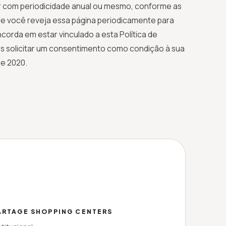
r com periodicidade anual ou mesmo, conforme as
e você reveja essa página periodicamente para
corda em estar vinculado a esta Política de
mos solicitar um consentimento como condição à sua
de 2020.
ARTAGE SHOPPING CENTERS