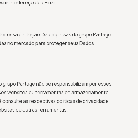
mesmo endereço de e-mail.
er essa proteção. As empresas do grupo Partage
adas no mercado para proteger seus Dados
o grupo Partage não se responsabilizam por esses
esses websites ou ferramentas de armazenamento
nsulte as respectivas políticas de privacidade
ebsites ou outras ferramentas.