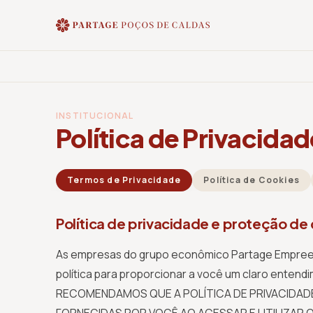
INSTITUCIONAL
Política de Privacidad
Termos de Privacidade
Política de Cookies
Política de privacidade e proteção de
As empresas do grupo econômico Partage Empreend
política para proporcionar a você um claro enten
RECOMENDAMOS QUE A POLÍTICA DE PRIVACIDAD