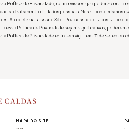
sa Política de Privacidade, com revisões que poderão ocorre
elação ao tratamento de dados pessoais. Nós recomendamos qu
es. Ao continuar a usar o Site e/ou nossos serviços, você con
 a essa Política de Privacidade sejam significativas, podere
Essa Política de Privacidade entra em vigor em 01 de setembro 
MAPA DO SITE
P