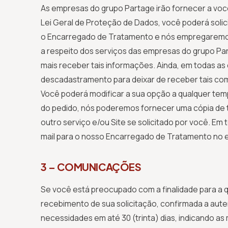
As empresas do grupo Partage irão fornecer a você
Lei Geral de Proteção de Dados, você poderá solic
o Encarregado de Tratamento e nós empregaremos 
a respeito dos serviços das empresas do grupo Pa
mais receber tais informações. Ainda, em todas a
descadastramento para deixar de receber tais co
Você poderá modificar a sua opção a qualquer tem
do pedido, nós poderemos fornecer uma cópia de 
outro serviço e/ou Site se solicitado por você. E
mail para o nosso Encarregado de Tratamento no
3 – COMUNICAÇÕES
Se você está preocupado com a finalidade para a q
recebimento de sua solicitação, confirmada a aut
necessidades em até 30 (trinta) dias, indicando 