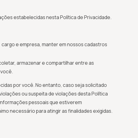
ações estabelecidas nesta Política de Privacidade.
, cargo e empresa, manter em nossos cadastros
letar, armazenar e compartilhar entre as
 você.
idas por você. No entanto, caso seja solicitado
olações ou suspeita de violações desta Política
s informações pessoais que estiverem
 necessário para atingir as finalidades exigidas.