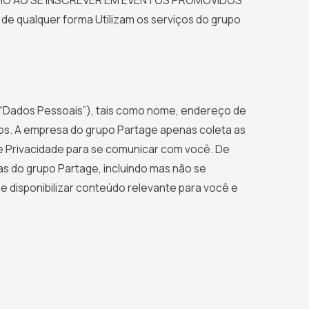
OMO AO SE INSCREVER EM EVENTOS PROMOVIDOS
 de qualquer forma Utilizam os serviços do grupo
(“Dados Pessoais”), tais como nome, endereço de
ços. A empresa do grupo Partage apenas coleta as
e Privacidade para se comunicar com você. De
as do grupo Partage, incluindo mas não se
 e disponibilizar conteúdo relevante para você e