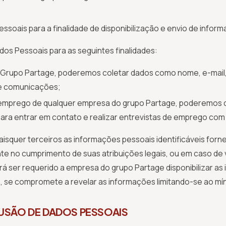
soais para a finalidade de disponibilização e envio de inform
dos Pessoais para as seguintes finalidades:
o Grupo Partage, poderemos coletar dados como nome, e-mail
 e comunicações;
emprego de qualquer empresa do grupo Partage, poderemos co
ra entrar em contato e realizar entrevistas de emprego com
quer terceiros as informações pessoais identificáveis fornec
 no cumprimento de suas atribuições legais, ou em caso de vi
rá ser requerido a empresa do grupo Partage disponibilizar a
e compromete a revelar as informações limitando-se ao mínimo
LUSÃO DE DADOS PESSOAIS