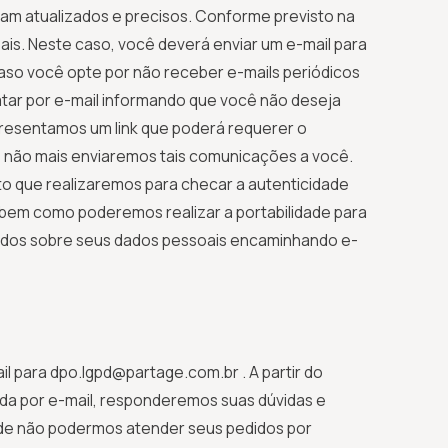
jam atualizados e precisos. Conforme previsto na
ais. Neste caso, você deverá enviar um e-mail para
so você opte por não receber e-mails periódicos
tar por e-mail informando que você não deseja
presentamos um link que poderá requerer o
 não mais enviaremos tais comunicações a você.
o que realizaremos para checar a autenticidade
bem como poderemos realizar a portabilidade para
edidos sobre seus dados pessoais encaminhando e-
l para dpo.lgpd@partage.com.br . A partir do
ada por e-mail, responderemos suas dúvidas e
s de não podermos atender seus pedidos por