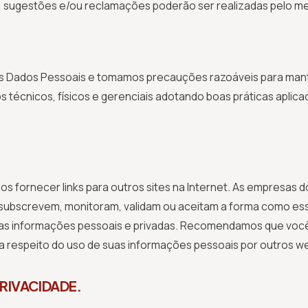
cas, sugestões e/ou reclamações poderão ser realizadas pelo 
 Dados Pessoais e tomamos precauções razoáveis para mant
técnicos, físicos e gerenciais adotando boas práticas aplic
 fornecer links para outros sites na Internet. As empresas d
, subscrevem, monitoram, validam ou aceitam a forma como 
s informações pessoais e privadas. Recomendamos que você co
a respeito do uso de suas informações pessoais por outros w
PRIVACIDADE.