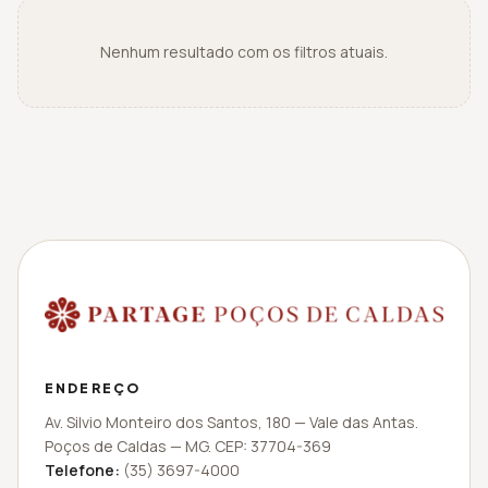
Nenhum resultado com os filtros atuais.
ENDEREÇO
Av. Silvio Monteiro dos Santos
,
180
—
Vale das Antas
.
Poços de Caldas
—
MG
. CEP:
37704-369
Telefone:
(35) 3697-4000